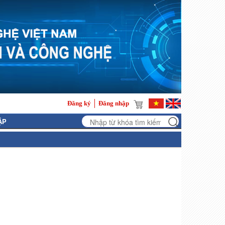
Đăng ký
Đăng nhập
ẬP