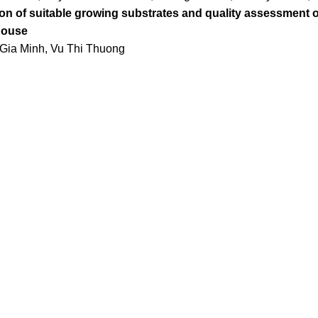
ion of suitable growing substrates and quality assessment o
house
Gia Minh, Vu Thi Thuong