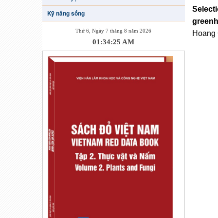
Select
Kỹ năng sống
green
Thứ 6, Ngày 7 tháng 8 năm 2026
Hoang 
01:34:25 AM