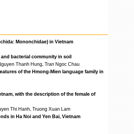
onchida: Mononchidae) in Vietnam
and bacterial community in soil
 Nguyen Thanh Hung, Tran Ngoc Chau
tures of the Hmong-Mien language family in
tnam, with the description of the female of
uyen Thi Hanh, Truong Xuan Lam
ponds in Ha Noi and Yen Bai, Vietnam