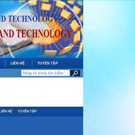
LIÊN HỆ
TUYỂN TẬP
LIÊN HỆ
TUYỂN TẬP