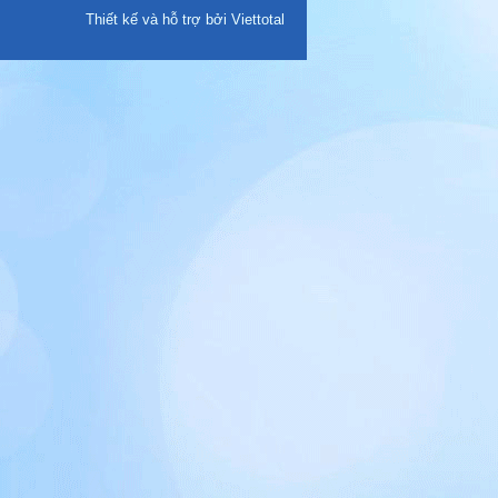
Thiết kế và hỗ trợ bởi Viettotal