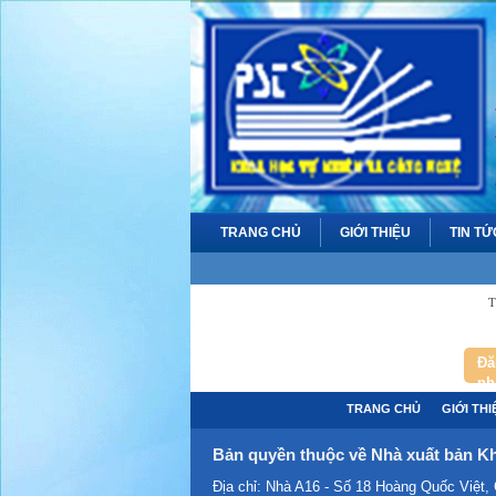
TRANG CHỦ
GIỚI THIỆU
TIN TỨ
T
Đă
nh
TRANG CHỦ
GIỚI THI
Bản quyền thuộc về Nhà xuất bản Kh
Địa chỉ: Nhà A16 - Số 18 Hoàng Quốc Việt,