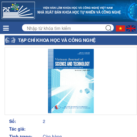
TẠP CHÍ KHOA HỌC VÀ CÔNG NGHỆ
Số:
2
Tác giả:
Tình trạng:
Còn hàng