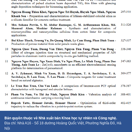
Bản quyền thuộc về Nhà xuất bản Khoa học tự nhiên và Công nghệ.
Địa chỉ: Nhà A16 - Số 18 đường Hoàng Quốc Việt, Phường Nghĩa Đô, Hà
Nội