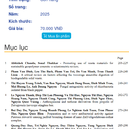
Số trang:
Năm:
2025
Kích thước:
Giá bìa:
70.000 VNĐ
Mua ấn phẩm
Mục lục