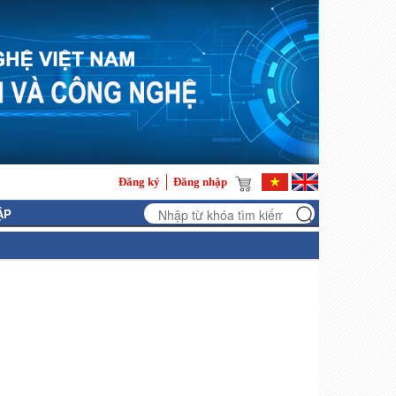
Đăng ký
Đăng nhập
ẬP