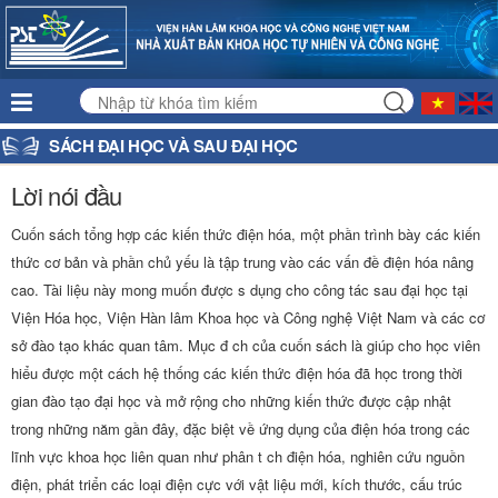
SÁCH ĐẠI HỌC VÀ SAU ĐẠI HỌC
Lời nói đầu
Cuốn sách tổng hợp các kiến thức điện hóa, một phần trình bày các kiến
thức cơ bản và phần chủ yếu là tập trung vào các vấn đề điện hóa nâng
cao. Tài liệu này mong muốn được s dụng cho công tác sau đại học tại
Viện Hóa học, Viện Hàn lâm Khoa học và Công nghệ Việt Nam và các cơ
sở đào tạo khác quan tâm. Mục đ ch của cuốn sách là giúp cho học viên
hiểu được một cách hệ thống các kiến thức điện hóa đã học trong thời
gian đào tạo đại học và mở rộng cho những kiến thức được cập nhật
trong những năm gần đây, đặc biệt về ứng dụng của điện hóa trong các
lĩnh vực khoa học liên quan như phân t ch điện hóa, nghiên cứu nguồn
điện, phát triển các loại điện cực với vật liệu mới, kích thước, cấu trúc