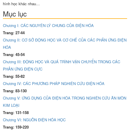
hình học khác nhau…
Mục lục
Chương I: CÁC NGUYÊN LÝ CHUNG CỦA ĐIỆN HÓA
Trang: 27-44
Chương II: CƠ SỞ ĐỘNG HỌC VÀ CƠ CHẾ CỦA CÁC PHẢN ỨNG ĐIỆN
HÓA
Trang: 45-54
Chương III: ĐỘNG HỌC VÀ QUÁ TRÌNH VẬN CHUYỂN TRONG CÁC
PHẢN ỨNG ĐIỆN CỰC
Trang: 55-82
Chương IV: CÁC PHƯƠNG PHÁP NGHIÊN CỨU ĐIỆN HÓA
Trang: 83-130
Chương V: ỨNG DỤNG CỦA ĐIỆN HÓA TRONG NGHIÊN CỨU ĂN MÒN
KIM LOẠI
Trang: 131-158
Chương VI: NGUỒN ĐIỆN HÓA HỌC
Trang: 159-220