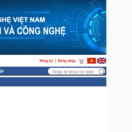
Đăng ký
Đăng nhập
ẬP