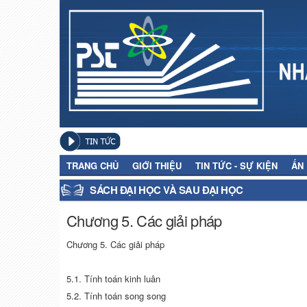
TRANG CHỦ
GIỚI THIỆU
TIN TỨC - SỰ KIỆN
ẤN
SÁCH ĐẠI HỌC VÀ SAU ĐẠI HỌC
Chương 5. Các giải pháp
Chương 5. Các giải pháp
5.1. Tính toán kinh luân
5.2. Tính toán song song