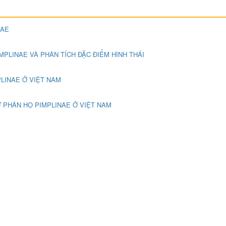
NAE
PLINAE VÀ PHÂN TÍCH ĐẶC ĐIỂM HÌNH THÁI
LINAE Ở VIỆT NAM
 PHÂN HỌ PIMPLINAE Ở VIỆT NAM