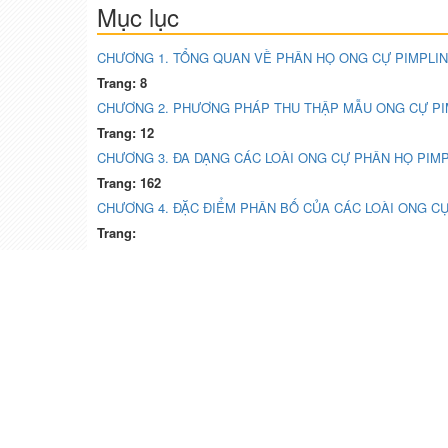
Mục lục
CHƯƠNG 1. TỔNG QUAN VỀ PHÂN HỌ ONG CỰ PIMPLI
Trang: 8
CHƯƠNG 2. PHƯƠNG PHÁP THU THẬP MẪU ONG CỰ PIM
Trang: 12
CHƯƠNG 3. ĐA DẠNG CÁC LOÀI ONG CỰ PHÂN HỌ PIMP
Trang: 162
CHƯƠNG 4. ĐẶC ĐIỂM PHÂN BỐ CỦA CÁC LOÀI ONG CỰ
Trang: