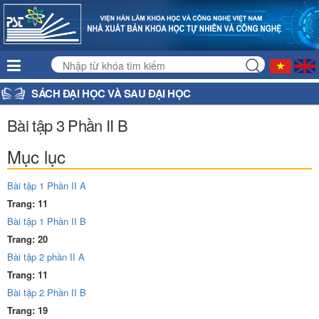
SÁCH ĐẠI HỌC VÀ SAU ĐẠI HỌC
Bài tập 3 Phần II B
Mục lục
Bài tập 1 Phần II A
Trang: 11
Bài tập 1 Phần II B
Trang: 20
Bài tập 2 phần II A
Trang: 11
Bài tập 2 Phần II B
Trang: 19