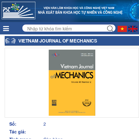
VIETNAM JOURNAL OF MECHANICS
Số:
2
Tác giả: