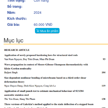
Tình trạng:
Còn hàng
Số trang:
Năm:
2024
Kích thước:
Giá bìa:
60.000 VNĐ
Mua ấn phẩm
Mục lục