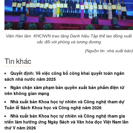
Viện Hàn lâm KHCNVN trao tặng Danh hiệu Tập thể lao động xuất
sắc đối với phòng và tương đương
(Nguồn tin: nhà xuất bản)
Tin khác
Quyết định: Về việc công bố công khai quyết toán ngân
sách nhà nước năm 2025
Ngăn chặn xâm phạm bản quyền xuất bản phẩm điện tử
trên không gian mạng
Nhà xuất bản Khoa học tự nhiên và Công nghệ tham dự
Tuần lễ Sách Khoa học và Công nghệ năm 2026
Nhà xuất bản Khoa học tự nhiên và Công nghệ tham gia
triển lãm hưởng ứng Ngày Sách và Văn hóa đọc Việt Nam lần
thứ V năm 2026