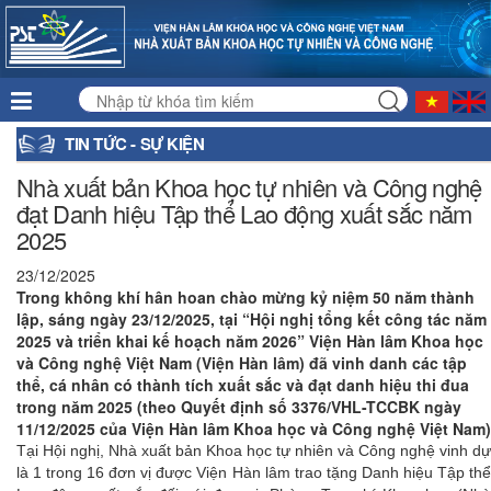
TIN TỨC - SỰ KIỆN
Nhà xuất bản Khoa học tự nhiên và Công nghệ
đạt Danh hiệu Tập thể Lao động xuất sắc năm
2025
23/12/2025
Trong không khí hân hoan chào mừng kỷ niệm 50 năm thành
lập, sáng ngày 23/12/2025, tại “Hội nghị tổng kết công tác năm
2025 và triển khai kế hoạch năm 2026” Viện Hàn lâm Khoa học
và Công nghệ Việt Nam (Viện Hàn lâm) đã vinh danh các tập
thể, cá nhân có thành tích xuất sắc và đạt danh hiệu thi đua
trong năm 2025 (theo Quyết định số 3376/VHL-TCCBK ngày
11/12/2025 của Viện Hàn lâm Khoa học và Công nghệ Việt Nam)
Tại Hội nghị, Nhà xuất bản Khoa học tự nhiên và Công nghệ vinh dự
là 1 trong 16 đơn vị được Viện Hàn lâm trao tặng Danh hiệu Tập thể