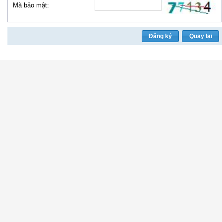
Mã bảo mật:
Đăng ký
Quay lại