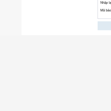
Nhập lạ
Mã bảo