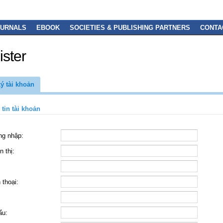
OURNALS
EBOOK
SOCIETIES & PUBLISHING PARTNERS
CONTA
ster
ý tài khoản
tin tài khoản
ng nhập:
n thị:
 thoại:
:
ẩu: