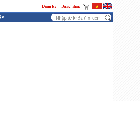
Đăng ký
Đăng nhập
ẬP