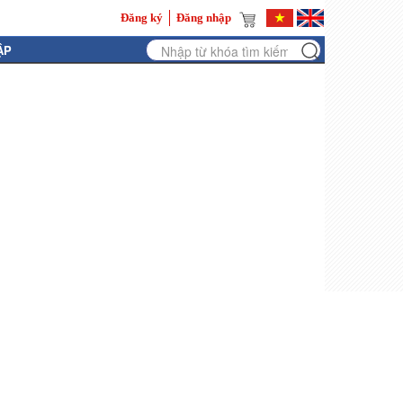
Đăng ký
Đăng nhập
ẬP