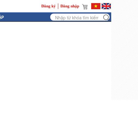
Đăng ký
Đăng nhập
ẬP