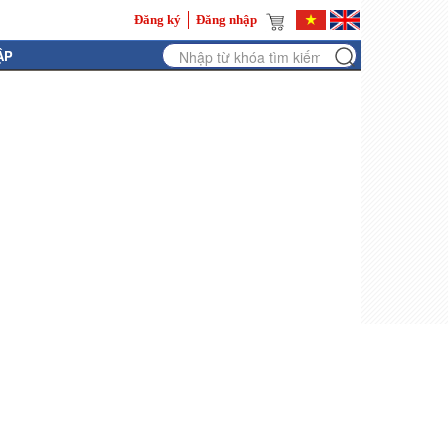
Đăng ký
Đăng nhập
ẬP