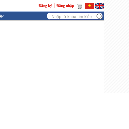
Đăng ký
Đăng nhập
ẬP