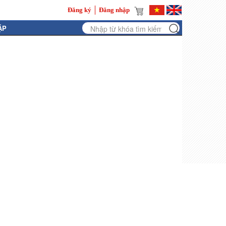
Đăng ký
Đăng nhập
ẬP