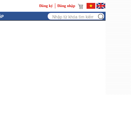
Đăng ký
Đăng nhập
ẬP