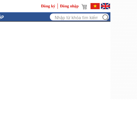
Đăng ký
Đăng nhập
ẬP