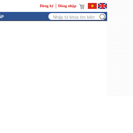
Đăng ký
Đăng nhập
ẬP