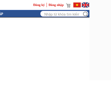
Đăng ký
Đăng nhập
ẬP