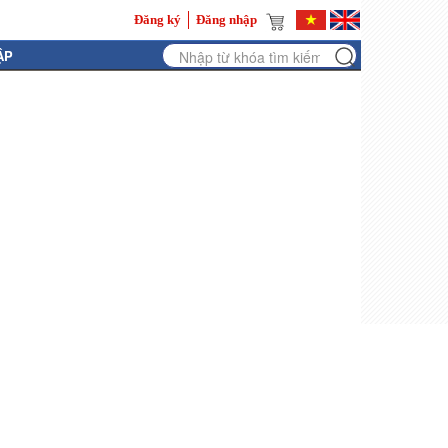
Đăng ký
Đăng nhập
ẬP