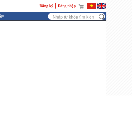
Đăng ký
Đăng nhập
ẬP