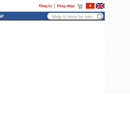
Đăng ký
Đăng nhập
ẬP