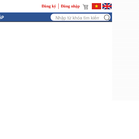
Đăng ký
Đăng nhập
ẬP