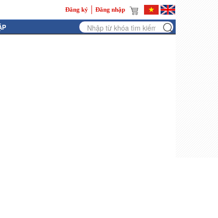
Đăng ký
Đăng nhập
ẬP